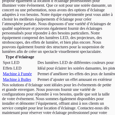
propose également la location d’éclairage professionnel pour
illuminer votre événement. Que ce soit pour une soirée dansante, un
concert ou une présentation, nous avons des options d’éclairage
adaptées à vos besoins. Notre équipe expérimentée peut vous aider à
choisir les meilleurs équipements d’éclairage pour créer
l’atmosphère parfaite. Nous disposons d’une variété d’éclairages de
qualité supérieure et pouvons également fournir des éclairages
personnalisés pour répondre à des besoins particuliers. Notre
équipement comprend des lumières LED, des projecteurs, des
stroboscopes, des effets de lumière, et bien plus encore. Nous
pouvons également fournir des structures pour la suspension de
lumières afin de créer un spectacle visuellement spectaculaire.
Type d’éclairage
Spot LED
Des lumières LED de différentes couleurs pour c
Effets LED
Idéal pour éclairer les soirées dansantes, les pis
Machine à Fumée
Permet d’améliorer les effets des jeux de lumièr
Machine à Bulles
Permet d’ajouter un effet amusant en extérieur
Nos solutions d’éclairage sont idéales pour les événements de petite
et grande envergure. Nous pouvons fournir une variété de
configurations pour répondre à vos besoins, quelle que soit la taille
de votre événement. Nous sommes également disponibles pour
installer et démonter l’équipement, offrant ainsi à nos clients un
service complet pour leur location d’éclairage. Contactez-nous dès
maintenant pour réserver votre éclairage professionnel pour votre