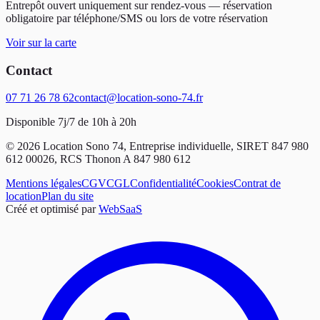
Entrepôt ouvert uniquement sur rendez-vous — réservation
obligatoire par téléphone/SMS ou lors de votre réservation
Voir sur la carte
Contact
07 71 26 78 62
contact@location-sono-74.fr
Disponible 7j/7 de 10h à 20h
©
2026
Location Sono 74
, Entreprise individuelle
, SIRET 847 980
612 00026
, RCS Thonon A 847 980 612
Mentions légales
CGV
CGL
Confidentialité
Cookies
Contrat de
location
Plan du site
Créé et optimisé par
WebSaaS