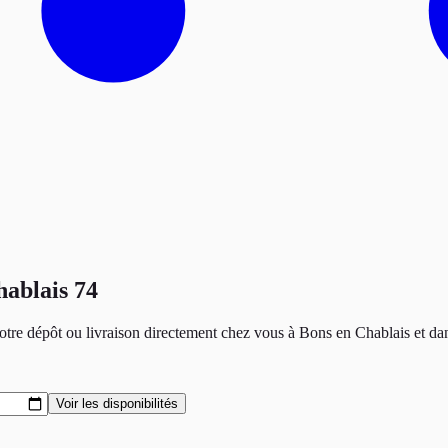
hablais 74
 notre dépôt ou livraison directement chez vous à
Bons en Chablais
et dan
Voir les disponibilités