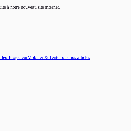
ite à notre nouveau site internet.
déo-Projecteur
Mobilier & Tente
Tous nos articles