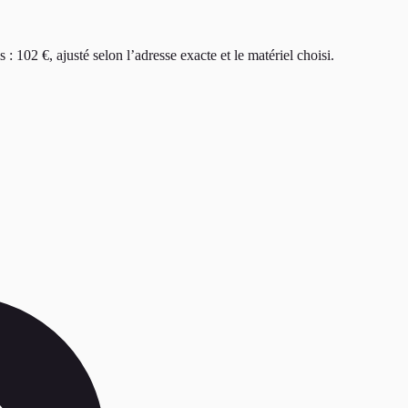
s
:
102 €
, ajusté selon l’adresse exacte et le matériel choisi.