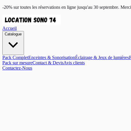
-20% sur toutes les réservations en ligne jusqu'au 30 septembre. Merci
Accueil
Catalogue
Pack Complet
Enceintes & Sonorisation
Éclairage & Jeux de lumières
Pack sur mesure
Contact & Devis
Avis clients
Contactez-Nous